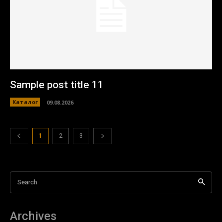
Sample post title 11
Каталог
09.08.2026
1
2
3
Search
Archives