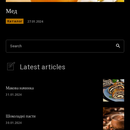
Мед
Каталог
27.01.2024
Search
Latest articles
Макова начинка
31.01.2024
Шоколадні пасти
30.01.2024